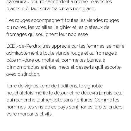
gâteaux au beurre s’accordent à merveille avec les
blancs qu’il faut servir frais mais non glacé.
Les rouges accompagnent toutes les viandes rouges
ou noires, les volailles, le gibier et les plateaux de
fromages qui soulignent leur noblesse.
L’Œil-de-Perdrix, très apprécié par les femmes, se marie
admirablement à toute viande rouge et au fromage à
pâte mi-dure ou molle et, comme les blancs, à
d’innombrables entrées, mets et desserts qu’il escorte
avec distinction.
Terre de vignes, terre de traditions, le vignoble
neuchâtelois mérite le détour et ne décevra jamais celui
qui recherche l’authenticité sans fioritures. Comme les
hommes, les vins de ce pays sont francs, droits, entiers,
voire mordants et vifs.