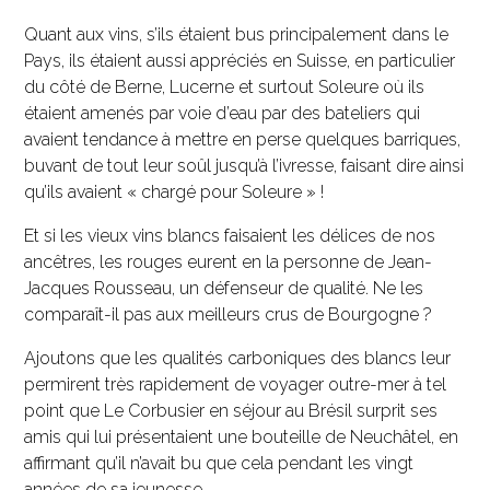
Quant aux vins, s’ils étaient bus principalement dans le
Pays, ils étaient aussi appréciés en Suisse, en particulier
du côté de Berne, Lucerne et surtout Soleure où ils
étaient amenés par voie d’eau par des bateliers qui
avaient tendance à mettre en perse quelques barriques,
buvant de tout leur soûl jusqu’à l’ivresse, faisant dire ainsi
qu’ils avaient « chargé pour Soleure » !
Et si les vieux vins blancs faisaient les délices de nos
ancêtres, les rouges eurent en la personne de Jean-
Jacques Rousseau, un défenseur de qualité. Ne les
comparaît-il pas aux meilleurs crus de Bourgogne ?
Ajoutons que les qualités carboniques des blancs leur
permirent très rapidement de voyager outre-mer à tel
point que Le Corbusier en séjour au Brésil surprit ses
amis qui lui présentaient une bouteille de Neuchâtel, en
affirmant qu’il n’avait bu que cela pendant les vingt
années de sa jeunesse…