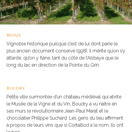
Bevaix
Vignoble historique puisque c’est de lui dont parle le
plus ancien document conservé (998), il mérite qu’on s’y
attarde, qu’on y flâne, tant du côté de l’Abbaye que le
long du lac en direction de la Pointe du Grin.
Boudry
Petite ville surmontée d’un château médiéval qui abrite
le Musée de la Vigne et du Vin, Boudry a vu naître en
ses murs le révolutionnaire Jean-Paul Marat et le
chocolatier Philippe Suchard. Les gens du lieu affirment
à propos de leurs vins que si Cortaillod a le nom, ils ont