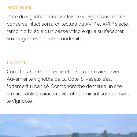
Auvernier
Perle du vignoble neuchâtelois, le village d’Auvernier a
e
e
conservé intact son architecture du XVII
et XVIII
siècle,
témoin privilégié d’un passé viticole qui a su s’adapter
aux exigences de notre modernité.
La Côte
Corcelles-Cormondrèche et Peseux formaient avec
Auvernier le vignoble de La Côte. Si Peseux s’est
fortement urbanisé, Cormondrèche demeure un site
remarquable à caractère viticole dominant surplombant
le Vignoble.