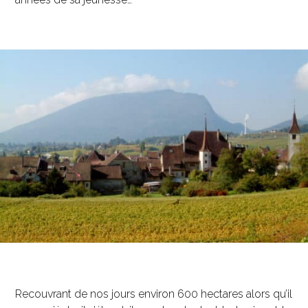
Recouvrant de nos jours environ 600 hectares alors qu’il