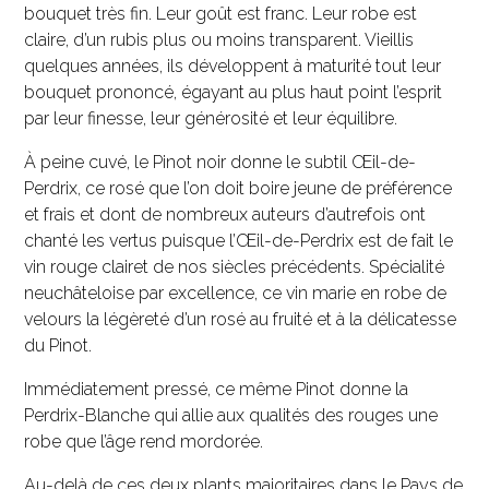
bouquet très fin. Leur goût est franc. Leur robe est
claire, d’un rubis plus ou moins transparent. Vieillis
quelques années, ils développent à maturité tout leur
bouquet prononcé, égayant au plus haut point l’esprit
par leur finesse, leur générosité et leur équilibre.
À peine cuvé, le Pinot noir donne le subtil Œil-de-
Perdrix, ce rosé que l’on doit boire jeune de préférence
et frais et dont de nombreux auteurs d’autrefois ont
chanté les vertus puisque l’Œil-de-Perdrix est de fait le
vin rouge clairet de nos siècles précédents. Spécialité
neuchâteloise par excellence, ce vin marie en robe de
velours la légèreté d’un rosé au fruité et à la délicatesse
du Pinot.
Immédiatement pressé, ce même Pinot donne la
Perdrix-Blanche qui allie aux qualités des rouges une
robe que l’âge rend mordorée.
Au-delà de ces deux plants majoritaires dans le Pays de