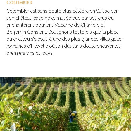
Colombier
Colombier est sans doute plus célèbre en Suisse par
son château caserne et musée que par ses crus qui
enchantèrent pourtant Madame de Charrière et
Benjamin Constant. Soulignons toutefois qu’à la place
du château s’élevait là une des plus grandes villas gallo-
romaines d’Helvétie où l’on dut sans doute encaver les
premiers vins du pays.