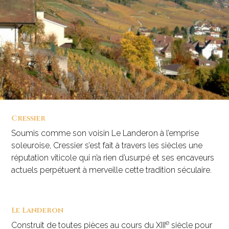
Cressier
Soumis comme son voisin Le Landeron à l’emprise
soleuroise, Cressier s’est fait à travers les siècles une
réputation viticole qui n’a rien d’usurpé et ses encaveurs
actuels perpétuent à merveille cette tradition séculaire.
Le Landeron
e
Construit de toutes pièces au cours du XIII
siècle pour