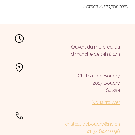
Patrice Allanfranchini
Ouvert du mercredi au
dimanche de 14h à 17h
Château de Boudry
2017 Boudry
Suisse
Nous trouver
chateaudeboudry@ne.ch
+41 32 842 10 98