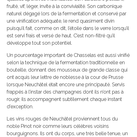
fruité, vif, léger, invite à la convivialité. Son carbonique
naturel dégagé lors de la fermentation et conservé par
une vinification adéquate, le rend quasiment divin
puisqu’il fait, comme on dit, l’étoile dans le verre lorsqu’il
est servi frais et versé de haut. C’est non-filtré qu’il
développe tout son potentiel.
Un pourcentage important de Chasselas est aussi vinifié
selon la technique de la fermentation traditionnelle en
bouteille, donnant des mousseux de grande classe qui
ont acquis leur lettre de noblesse à la cour de Prusse
lorsque Neuchâtel était encore une principauté. Servis
frappés à l’instar des champagnes dont ils n’ont pas à
rougir, ils accompagnent subtilement chaque instant
d’exception.
Les vins rouges de Neuchâtel proviennent tous du
noble Pinot noir comme leurs célèbres voisins
bourguignons. Ils ont du corps, une très belle tenue, un