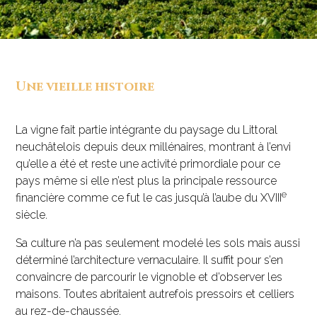
Une vieille histoire
La vigne fait partie intégrante du paysage du Littoral
neuchâtelois depuis deux millénaires, montrant à l’envi
qu’elle a été et reste une activité primordiale pour ce
pays même si elle n’est plus la principale ressource
e
financière comme ce fut le cas jusqu’à l’aube du XVIII
siècle.
Sa culture n’a pas seulement modelé les sols mais aussi
déterminé l’architecture vernaculaire. Il suffit pour s’en
convaincre de parcourir le vignoble et d’observer les
maisons. Toutes abritaient autrefois pressoirs et celliers
au rez-de-chaussée.