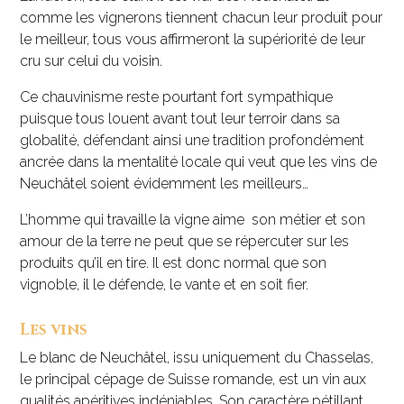
comme les vignerons tiennent chacun leur produit pour
le meilleur, tous vous affirmeront la supériorité de leur
cru sur celui du voisin.
Ce chauvinisme reste pourtant fort sympathique
puisque tous louent avant tout leur terroir dans sa
globalité, défendant ainsi une tradition profondément
ancrée dans la mentalité locale qui veut que les vins de
Neuchâtel soient évidemment les meilleurs…
L’homme qui travaille la vigne aime son métier et son
amour de la terre ne peut que se répercuter sur les
produits qu’il en tire. Il est donc normal que son
vignoble, il le défende, le vante et en soit fier.
Les vins
Le blanc de Neuchâtel, issu uniquement du Chasselas,
le principal cépage de Suisse romande, est un vin aux
qualités apéritives indéniables. Son caractère pétillant,