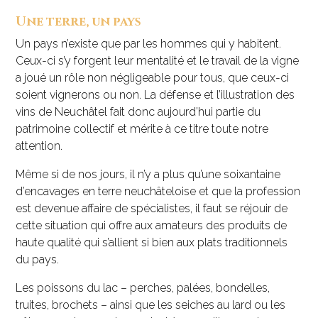
Une terre, un pays
Un pays n’existe que par les hommes qui y habitent.
Ceux-ci s’y forgent leur mentalité et le travail de la vigne
a joué un rôle non négligeable pour tous, que ceux-ci
soient vignerons ou non. La défense et l’illustration des
vins de Neuchâtel fait donc aujourd’hui partie du
patrimoine collectif et mérite à ce titre toute notre
attention.
Même si de nos jours, il n’y a plus qu’une soixantaine
d’encavages en terre neuchâteloise et que la profession
est devenue affaire de spécialistes, il faut se réjouir de
cette situation qui offre aux amateurs des produits de
haute qualité qui s’allient si bien aux plats traditionnels
du pays.
Les poissons du lac – perches, palées, bondelles,
truites, brochets – ainsi que les seiches au lard ou les