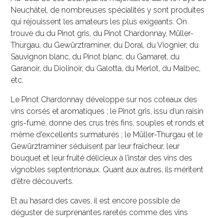
Neuchâtel, de nombreuses spécialités y sont produites
qui réjouissent les amateurs les plus exigeants. On
trouve du du Pinot gris, du Pinot Chardonnay, Müller-
Thurgau, du Gewürztraminer, du Doral, du Viognier, du
Sauvignon blanc, du Pinot blanc, du Gamaret, du
Garanoir, du Diolinoir, du Galotta, du Merlot, du Malbec,
etc.
Le Pinot Chardonnay développe sur nos coteaux des
vins corsés et aromatiques ; le Pinot gris, issu d’un raisin
gris-fumé, donne des crus très fins, souples et ronds et
même d’excellents surmaturés ; le Müller-Thurgau et le
Gewürztraminer séduisent par leur fraîcheur, leur
bouquet et leur fruité délicieux à l’instar des vins des
vignobles septentrionaux. Quant aux autres, ils méritent
d’être découverts.
Et au hasard des caves, il est encore possible de
déguster de surprenantes raretés comme des vins