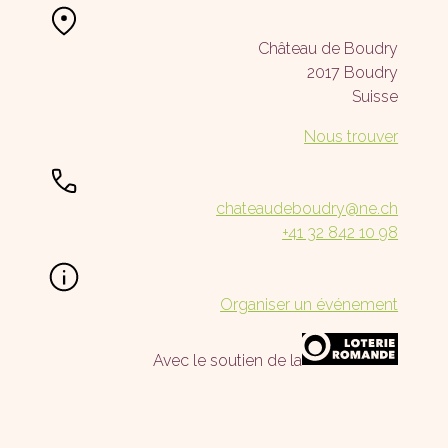
Château de Boudry
2017 Boudry
Suisse
Nous trouver
chateaudeboudry@ne.ch
+41 32 842 10 98
Organiser un événement
Avec le soutien de la