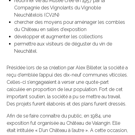
redonner vie au Musée créé en 1957 par la
Compagnie des Vignolants du Vignoble
Neuchâtelois (CV2N)
chercher des moyens pour aménager les combles
du Château en salles d’exposition
développer et augmenter les collections
permettre aux visiteurs de déguster du vin de
Neuchâtel.
Présidée lors de sa création par Alex Billeter, la société a
reçu d’emblée l’appui des dix-neuf communes viticoles.
Celles-ci s’engageaient à verser une quote-part
calculée en proportion de leur population. Fort de cet
important soutien, la société a pu se mettre au travail.
Des projets furent élaborés et des plans furent dressés.
Afin de se faire connaître du public, en 1984, une
exposition fut organisée au Château de Valangin. Elle
était intitulée « D’un Château à l’autre ». A cette occasion,