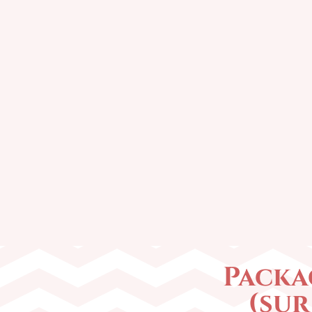
Packa
(sur