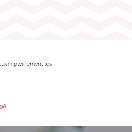
ouvrir pleinement les
 98