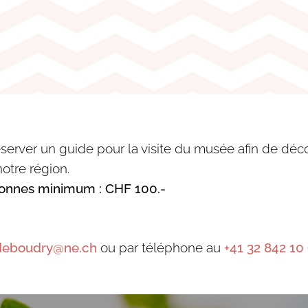
éserver un guide pour la visite du musée afin de déc
notre région.
sonnes minimum : CHF 100.-
deboudry@ne.ch
ou par téléphone au
+41 32 842 10