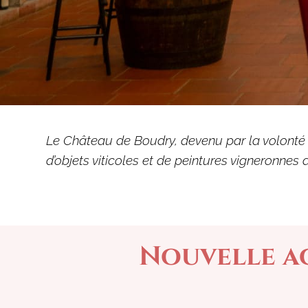
Le Château de Boudry, devenu par la volonté 
d’objets viticoles et de peintures vigneronnes
Nouvelle a