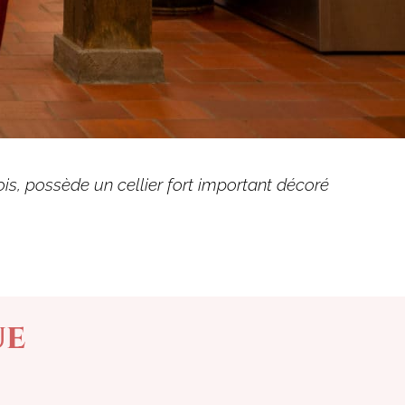
s, possède un cellier fort important décoré
ue