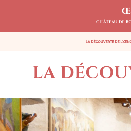
Œ
CHÂTEAU DE B
LA DÉCOUVERTE DE L'ŒN
LA DÉCOU