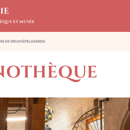
IE
ÈQUE ET MUSÉE
INS DE NEUCHÂTEL
AGENDA
ŒNOTHÈQUE