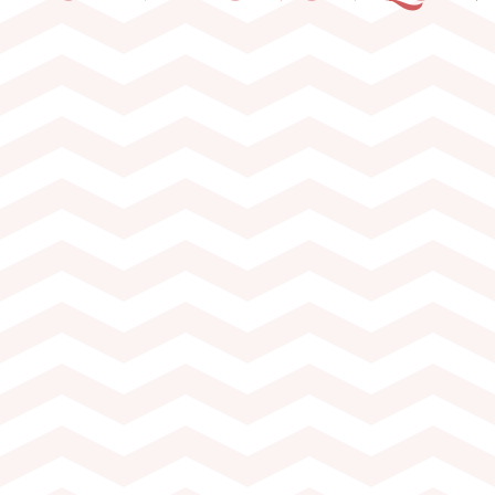
Dès 10 personnes (2
Durée de l’activité
 du Vin
Visite du Musée d