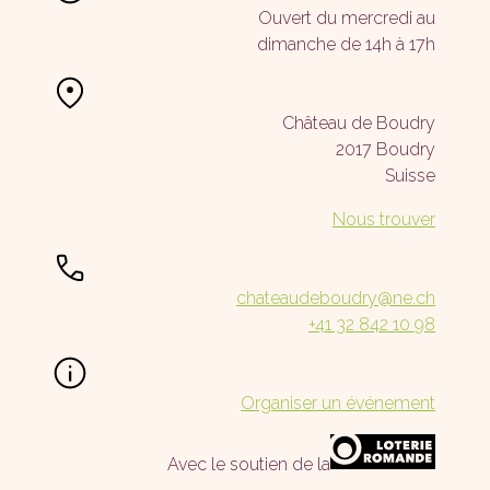
Ouvert du mercredi au
dimanche de 14h à 17h
Château de Boudry
2017 Boudry
Suisse
Nous trouver
chateaudeboudry@ne.ch
+41 32 842 10 98
Organiser un événement
Avec le soutien de la