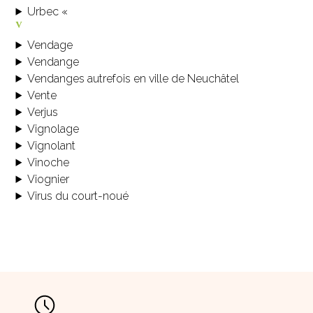
Urbec «
v
Vendage
Vendange
Vendanges autrefois en ville de Neuchâtel
Vente
Verjus
Vignolage
Vignolant
Vinoche
Viognier
Virus du court-noué