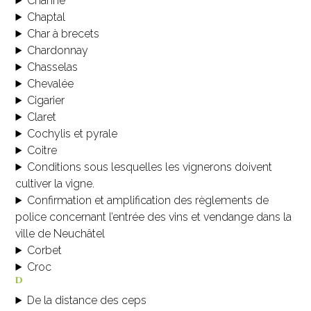
Channe
Chaptal
Char à brecets
Chardonnay
Chasselas
Chevalée
Cigarier
Claret
Cochylis et pyrale
Coitre
Conditions sous lesquelles les vignerons doivent
cultiver la vigne.
Confirmation et amplification des règlements de
police concernant l’entrée des vins et vendange dans la
ville de Neuchâtel
Corbet
Croc
d
De la distance des ceps