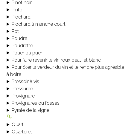
Pinot noir
Pinte
Piochard
Piochard à manche court
Pot
Poudre
Poudrette
Pouer ou puer
Pour faire revenir le vin roux beau et blanc
Pour ôter la verdeur du vin et le rendre plus agréable
à boire
Pressoir à vis
Pressurée
Provignure
Provignures ou fosses
Pyrale de la vigne
q
Quart
Quarteret