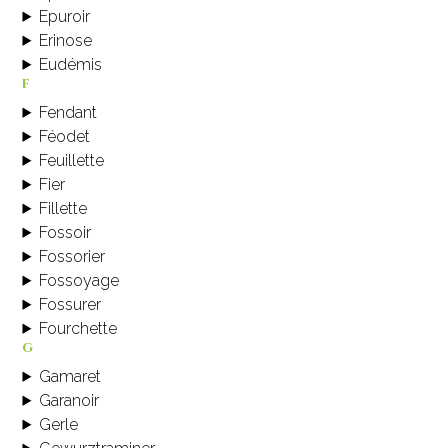
Epuroir
Erinose
Eudémis
f
Fendant
Féodet
Feuillette
Fier
Fillette
Fossoir
Fossorier
Fossoyage
Fossurer
Fourchette
g
Gamaret
Garanoir
Gerle