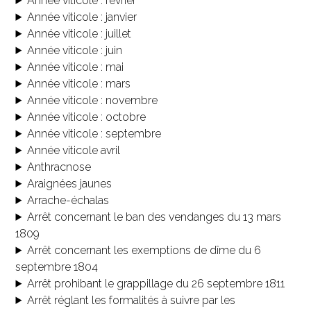
Année viticole : février
Année viticole : janvier
Année viticole : juillet
Année viticole : juin
Année viticole : mai
Année viticole : mars
Année viticole : novembre
Année viticole : octobre
Année viticole : septembre
Année viticole avril
Anthracnose
Araignées jaunes
Arrache-échalas
Arrêt concernant le ban des vendanges du 13 mars
1809
Arrêt concernant les exemptions de dîme du 6
septembre 1804
Arrêt prohibant le grappillage du 26 septembre 1811
Arrêt réglant les formalités à suivre par les