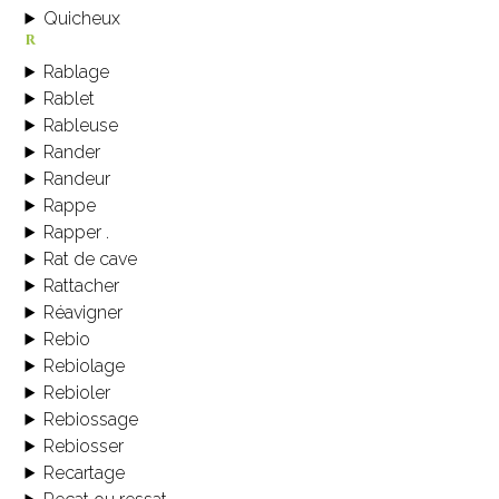
Quicheux
r
Rablage
Rablet
Rableuse
Rander
Randeur
Rappe
Rapper .
Rat de cave
Rattacher
Réavigner
Rebio
Rebiolage
Rebioler
Rebiossage
Rebiosser
Recartage