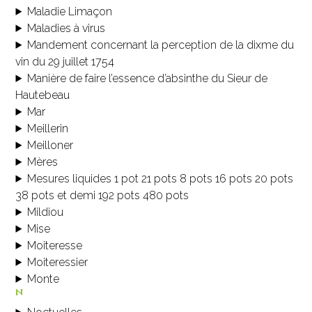
Maladie Limaçon
Maladies à virus
Mandement concernant la perception de la dixme du
vin du 29 juillet 1754
Manière de faire l’essence d’absinthe du Sieur de
Hautebeau
Mar
Meillerin
Meilloner
Mères
Mesures liquides 1 pot 21 pots 8 pots 16 pots 20 pots
38 pots et demi 192 pots 480 pots
Mildiou
Mise
Moiteresse
Moiteressier
Monte
n