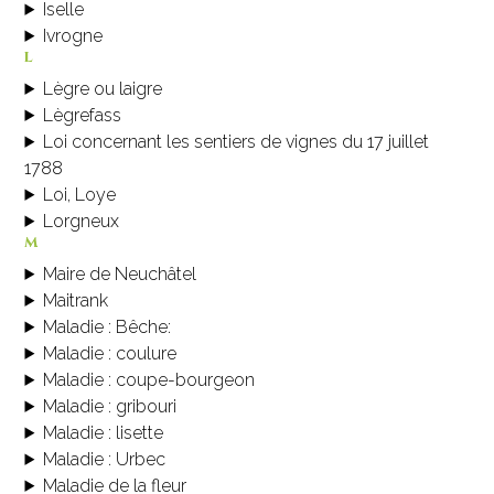
Iselle
Ivrogne
l
Lègre ou laigre
Lègrefass
Loi concernant les sentiers de vignes du 17 juillet
1788
Loi, Loye
Lorgneux
m
Maire de Neuchâtel
Maitrank
Maladie : Bêche:
Maladie : coulure
Maladie : coupe-bourgeon
Maladie : gribouri
Maladie : lisette
Maladie : Urbec
Maladie de la fleur