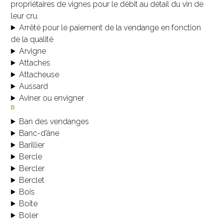
propriétaires de vignes pour le débit au détail du vin de
leur cru.
Arrêté pour le paiement de la vendange en fonction
de la qualité
Arvigne
Attaches
Attacheuse
Aussard
Aviner ou envigner
b
Ban des vendanges
Banc-d’âne
Barillier
Bercle
Bercler
Berclet
Bois
Boîte
Boler