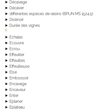
Décavage
Décaver
différentes espèces de raisins (BPUN MS 1524.5)
Diolinoir
Durée des vignes
e
Echalas
Ecouvre
Ecrou
Effeuiller
Effeuilles
Effeuilleuse
Elsé
Embossoir
Encavage
Encaveur
Enter
Eplaner
Eplateau