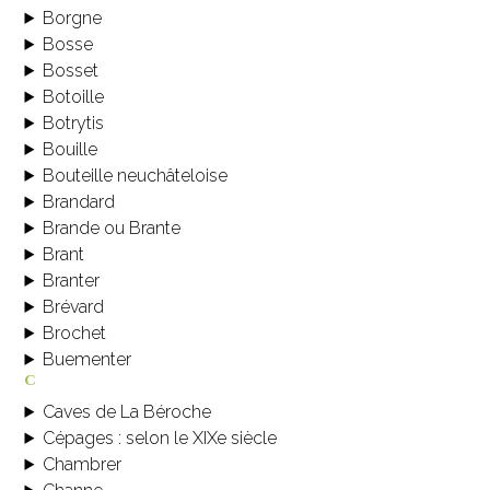
Borgne
Bosse
Bosset
Botoille
Botrytis
Bouille
Bouteille neuchâteloise
Brandard
Brande ou Brante
Brant
Branter
Brévard
Brochet
Buementer
c
Caves de La Béroche
Cépages : selon le XIXe siècle
Chambrer