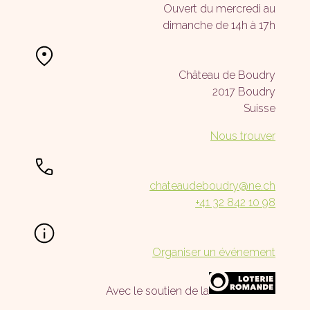
Ouvert du mercredi au
dimanche de 14h à 17h
Château de Boudry
2017 Boudry
Suisse
Nous trouver
chateaudeboudry@ne.ch
+41 32 842 10 98
Organiser un événement
Avec le soutien de la