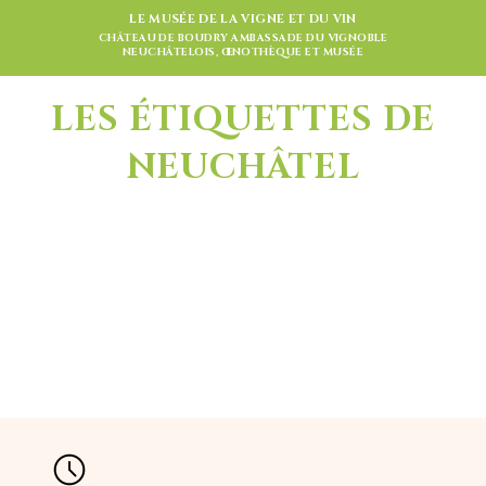
LE MUSÉE DE LA VIGNE ET DU VIN
CHÂTEAU DE BOUDRY AMBASSADE DU VIGNOBLE
NEUCHÂTELOIS, ŒNOTHÈQUE ET MUSÉE
LES ÉTIQUETTES DE
NEUCHÂTEL