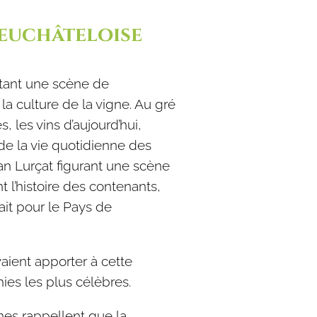
neuchâteloise
ntant une scène de
la culture de la vigne. Au gré
s, les vins d’aujourd’hui,
e la vie quotidienne des
an Lurçat figurant une scène
 l’histoire des contenants,
ait pour le Pays de
vaient apporter à cette
ies les plus célèbres.
nes rappellent que la