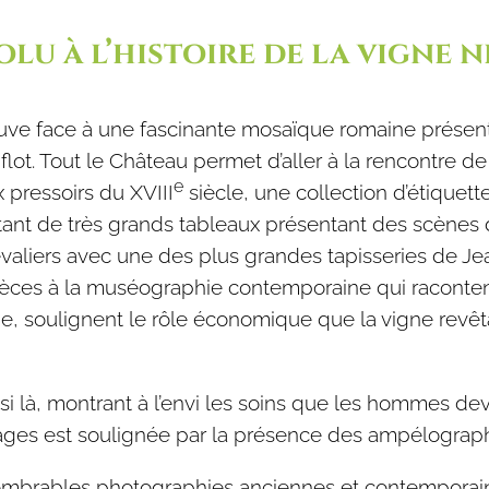
lu à l’histoire de la vigne 
 trouve face à une fascinante mosaïque romaine prése
lot. Tout le Château permet d’aller à la rencontre de 
e
 pressoirs du XVIII
siècle, une collection d’étiquette
ant de très grands tableaux présentant des scènes d
valiers avec une des plus grandes tapisseries de Je
ièces à la muséographie contemporaine qui racontent
rie, soulignent le rôle économique que la vigne revêt
ssi là, montrant à l’envi les soins que les hommes de
pages est soulignée par la présence des ampélograph
nnombrables photographies anciennes et contemporai