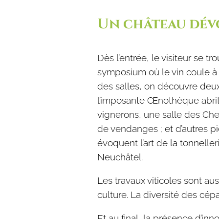
Un château dévo
Dès l’entrée, le visiteur se
symposium où le vin coule à f
des salles, on découvre deux
l’imposante Œnothèque abrit
vignerons, une salle des Che
de vendanges ; et d’autres p
évoquent l’art de la tonnelle
Neuchâtel.
Les travaux viticoles sont au
culture. La diversité des cé
Et au final, la présence d’i