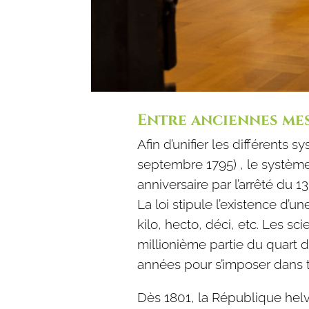
Entre anciennes me
Afin d’unifier les différents 
septembre 1795) , le système
anniversaire par l’arrêté du 
La loi stipule l’existence d’
kilo, hecto, déci, etc. Les s
millionième partie du quart 
années pour s’imposer dans t
Dès 1801, la République helvé