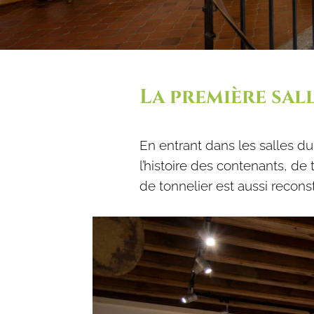
La première sal
En entrant dans les salles d
l’histoire des contenants, de
de tonnelier est aussi reconst