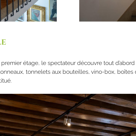
le
u premier étage, le spectateur découvre tout d’abord
 tonneaux, tonnelets aux bouteilles, vino-box, boîtes 
itué.