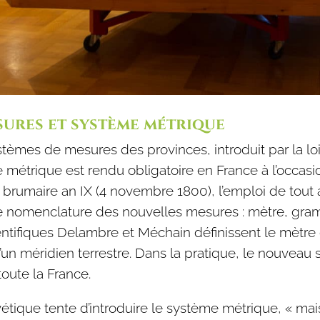
sures et système métrique
systèmes de mesures des provinces, introduit par la lo
 métrique est rendu obligatoire en France à l’occas
13 brumaire an IX (4 novembre 1800), l’emploi de tout 
une nomenclature des nouvelles mesures : mètre, gramm
cientifiques Delambre et Méchain définissent le mètr
d’un méridien terrestre. Dans la pratique, le nouvea
oute la France.
tique tente d’introduire le système métrique, « mais 