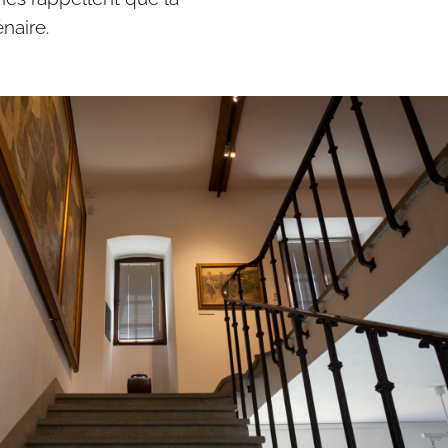
naire.