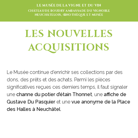
LE MUSÉE DE LA VIGNE ET DU VIN
CHÂTEAU DE BOUDRY AMBASSADE DU VIGNOBLE
NEUCHÂTELOIS, ŒNOTHÈQUE ET MUSÉE
LES NOUVELLES
ACQUISITIONS
Le Musée continue d’enrichir ses collections par des
dons, des prêts et des achats. Parmi les pièces
significatives reçues ces derniers temps, il faut signaler
une
channe du potier d’étain Thonnet
, une
affiche de
Gustave Du Pasquier
et une
vue anonyme de la Place
des Halles à Neuchâtel
.