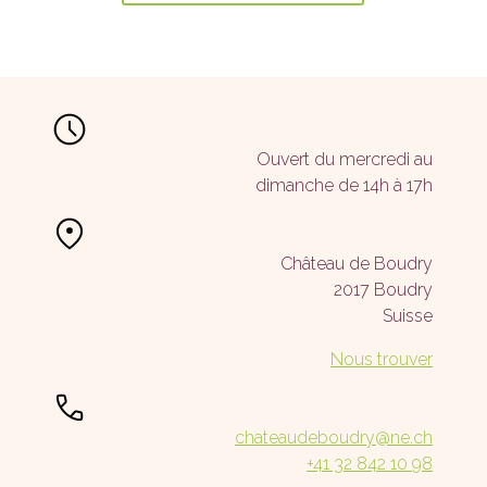
Ouvert du mercredi au
dimanche de 14h à 17h
Château de Boudry
2017 Boudry
Suisse
Nous trouver
chateaudeboudry@ne.ch
+41 32 842 10 98