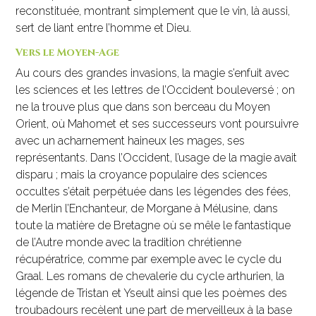
reconstituée, montrant simplement que le vin, là aussi,
sert de liant entre l’homme et Dieu.
Vers le Moyen-Age
Au cours des grandes invasions, la magie s’enfuit avec
les sciences et les lettres de l’Occident bouleversé ; on
ne la trouve plus que dans son berceau du Moyen
Orient, où Mahomet et ses successeurs vont poursuivre
avec un acharnement haineux les mages, ses
représentants. Dans l’Occident, l’usage de la magie avait
disparu ; mais la croyance populaire des sciences
occultes s’était perpétuée dans les légendes des fées,
de Merlin l’Enchanteur, de Morgane à Mélusine, dans
toute la matière de Bretagne où se mêle le fantastique
de l’Autre monde avec la tradition chrétienne
récupératrice, comme par exemple avec le cycle du
Graal. Les romans de chevalerie du cycle arthurien, la
légende de Tristan et Yseult ainsi que les poèmes des
troubadours recèlent une part de merveilleux à la base