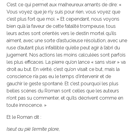
C’est ce qui permet aux malheureux amants de dire: «
Vous voyez que je n’y suis pour rien, vous voyez que
c’est plus fort que moi. » Et cependant, nous voyons
bien qu’à la faveur de cette fatalité trompeuse, tous
leurs actes sont orientés vers le destin mortel qu’ils
aiment, avec une sorte d’astucieuse résolution, avec une
ruse d’autant plus infaillible qu’elle peut agir à l’abri du
jugement. Nos actions les moins calculées sont parfois
les plus efficaces. La pierre qu’on lance « sans viser » va
droit au but. En vérité, c’est qu’on visait ce but, mais la
conscience n’a pas eu le temps d’intervenir et de
gauchir le geste spontané. Et c’est pourquoi les plus
belles scènes du Roman sont celles que les auteurs
n’ont pas su commenter, et qu’ils décrivent comme en
toute innocence. »
Et le Roman dit :
Iseut au pié l’ermite plore,