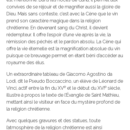
convives de se réjouir et de magnifier aussi la gloire de
Dieu. Mais sans conteste, c’est avec la Cène que le vin
prend son caractère magique dans la religion
chrétienne. En devenant sang du Christ, il devient
rédempteur. Il offre l’espoir d’une vie après la vie, la
rémission des péchés et le pardon absolu. La Cène qui
offre la vie éternelle est la magnification absolue du vin
puisque ce breuvage permet en étant béni d’accéder au
royaume des élus.
Un extraordinaire tableau de Giacomo Agostino da
Lodi, dit le Pseudo Boccaccino, un élève de Léonard de
e
e
Vinci, actif entre la fin du XV
et le début du XVI
siècle,
illustre à propos le texte de l’Évangile de Saint Mathieu,
mettant ainsi le visiteur en face du mystère profond de
la religion chrétienne.
Avec quelques gravures et des statues, toute
l’atmosphère de la religion chrétienne est ainsi