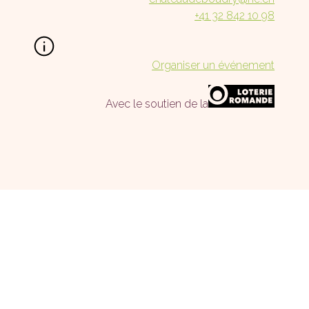
+41 32 842 10 98
Organiser un événement
Avec le soutien de la