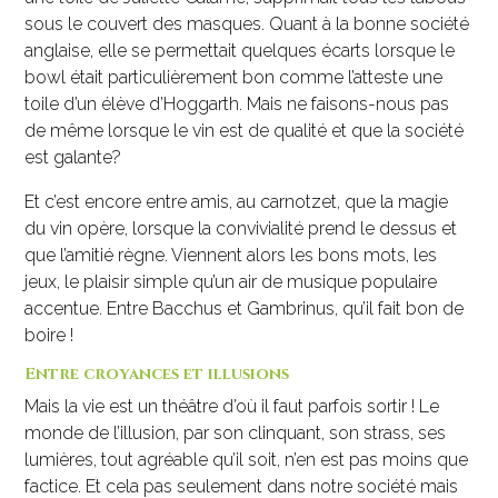
sous le couvert des masques. Quant à la bonne société
anglaise, elle se permettait quelques écarts lorsque le
bowl était particulièrement bon comme l’atteste une
toile d’un élève d’Hoggarth. Mais ne faisons-nous pas
de même lorsque le vin est de qualité et que la société
est galante?
Et c’est encore entre amis, au carnotzet, que la magie
du vin opère, lorsque la convivialité prend le dessus et
que l’amitié règne. Viennent alors les bons mots, les
jeux, le plaisir simple qu’un air de musique populaire
accentue. Entre Bacchus et Gambrinus, qu’il fait bon de
boire !
Entre croyances et illusions
Mais la vie est un théâtre d’où il faut parfois sortir ! Le
monde de l’illusion, par son clinquant, son strass, ses
lumières, tout agréable qu’il soit, n’en est pas moins que
factice. Et cela pas seulement dans notre société mais