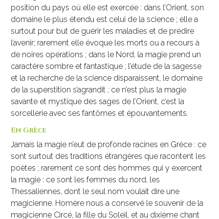
position du pays où elle est exercée : dans l’Orient, son
domaine le plus étendu est celui de la science ; elle a
surtout pour but de guérir les maladies et de prédire
l’avenir; rarement elle évoque les morts ou a recours à
de noires opérations ; dans le Nord, la magie prend un
caractère sombre et fantastique ; l’étude de la sagesse
et la recherche de la science disparaissent, le domaine
de la superstition s’agrandit ; ce n’est plus la magie
savante et mystique des sages de l’Orient, c’est la
sorcellerie avec ses fantômes et épouvantements.
En Grèce
Jamais la magie n’eut de profonde racines en Grèce : ce
sont surtout des traditions étrangères que racontent les
poètes ; rarement ce sont des hommes qui y exercent
la magie : ce sont les femmes du nord, les
Thessaliennes, dont le seul nom voulait dire une
magicienne. Homère nous a conservé le souvenir de la
magicienne Circé, la fille du Soleil, et au dixième chant