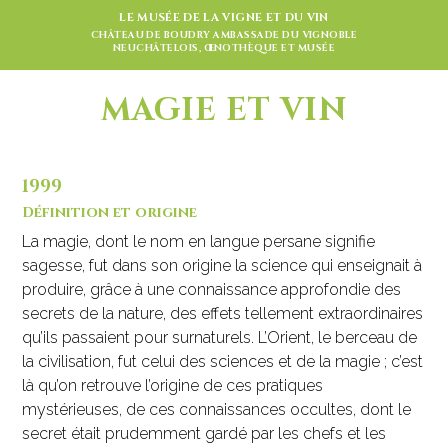
LE MUSÉE DE LA VIGNE ET DU VIN
CHÂTEAU DE BOUDRY AMBASSADE DU VIGNOBLE
NEUCHÂTELOIS, ŒNOTHÈQUE ET MUSÉE
MAGIE ET VIN
1999
Définition et origine
La magie, dont le nom en langue persane signifie
sagesse, fut dans son origine la science qui enseignait à
produire, grâce à une connaissance approfondie des
secrets de la nature, des effets tellement extraordinaires
qu’ils passaient pour surnaturels. L’Orient, le berceau de
la civilisation, fut celui des sciences et de la magie ; c’est
là qu’on retrouve l’origine de ces pratiques
mystérieuses, de ces connaissances occultes, dont le
secret était prudemment gardé par les chefs et les