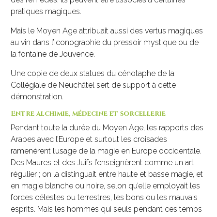
pratiques magiques.
Mais le Moyen Age attribuait aussi des vertus magiques
au vin dans l’iconographie du pressoir mystique ou de
la fontaine de Jouvence.
Une copie de deux statues du cénotaphe de la
Collégiale de Neuchâtel sert de support à cette
démonstration.
Entre alchimie, médecine et sorcellerie
Pendant toute la durée du Moyen Age, les rapports des
Arabes avec l’Europe et surtout les croisades
ramenèrent l’usage de la magie en Europe occidentale.
Des Maures et des Juifs l’enseignèrent comme un art
régulier ; on la distinguait entre haute et basse magie, et
en magie blanche ou noire, selon qu’elle employait les
forces célestes ou terrestres, les bons ou les mauvais
esprits. Mais les hommes qui seuls pendant ces temps