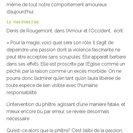
même de tout notre comportement amoureux
d’aujourd’hui.
Le vin-philtre
Denis de Rougemont, dans l’Amour et l’Occident, écrit :
« Pour la magie, voici quel sera son rôle. Il s’agit de
dépeindre une passion dont la violence fascinante ne
peut être acceptée sans scrupules. Elle apparaît barbare
dans ses effets. Elle est proscrite par l’Église comme un
péché; par la raison comme un excès morbide. On ne
pourra donc l’admirer qu’en tant qu’on l’aura libérée de
toute espèce de lien visible avec l’humaine
responsabilité.
L’intervention du philtre, agissant d’une manière fatale, et
mieux encore bu par erreur, se révèle désormais
nécessaire .
Qu’est-ce alors que le philtre? C’est l’alibi de la passion.