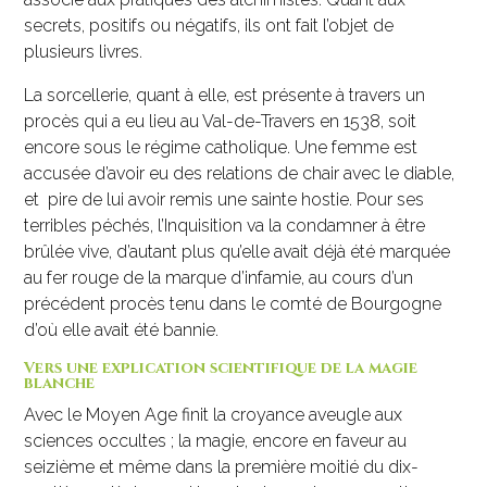
secrets, positifs ou négatifs, ils ont fait l’objet de
plusieurs livres.
La sorcellerie, quant à elle, est présente à travers un
procès qui a eu lieu au Val-de-Travers en 1538, soit
encore sous le régime catholique. Une femme est
accusée d’avoir eu des relations de chair avec le diable,
et pire de lui avoir remis une sainte hostie. Pour ses
terribles péchés, l’Inquisition va la condamner à être
brûlée vive, d’autant plus qu’elle avait déjà été marquée
au fer rouge de la marque d’infamie, au cours d’un
précédent procès tenu dans le comté de Bourgogne
d’où elle avait été bannie.
Vers une explication scientifique de la magie
blanche
Avec le Moyen Age finit la croyance aveugle aux
sciences occultes ; la magie, encore en faveur au
seizième et même dans la première moitié du dix-