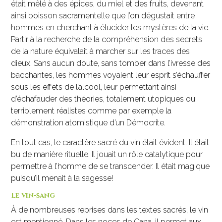
était mêlé à des épices, du miel et des fruits, devenant
ainsi boisson sacramentelle que l’on dégustait entre
hommes en cherchant à élucider les mystères de la vie.
Partir à la recherche de la compréhension des secrets
de la nature équivalait à marcher sur les traces des
dieux. Sans aucun doute, sans tomber dans l’ivresse des
bacchantes, les hommes voyaient leur esprit s’échauffer
sous les effets de l’alcool, leur permettant ainsi
d’échafauder des théories, totalement utopiques ou
terriblement réalistes comme par exemple la
démonstration atomistique d’un Démocrite.
En tout cas, le caractère sacré du vin était évident. Il était
bu de manière rituelle. Il jouait un rôle catalytique pour
permettre à l’homme de se transcender. Il était magique
puisqu’il menait à la sagesse!
Le vin-sang
À de nombreuses reprises dans les textes sacrés, le vin
est mentionné. Dans les noces de Cana, il permet aux