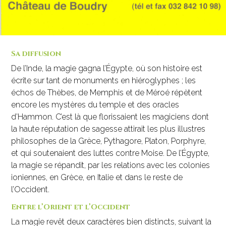
Sa diffusion
De l’Inde, la magie gagna l’Égypte, où son histoire est
écrite sur tant de monuments en hiéroglyphes ; les
échos de Thèbes, de Memphis et de Méroé répètent
encore les mystères du temple et des oracles
d’Hammon. C’est là que florissaient les magiciens dont
la haute réputation de sagesse attirait les plus illustres
philosophes de la Grèce, Pythagore, Platon, Porphyre,
et qui soutenaient des luttes contre Moise. De l’Égypte,
la magie se répandit, par les relations avec les colonies
ioniennes, en Grèce, en Italie et dans le reste de
l’Occident.
Entre l’Orient et l’Occident
La magie revêt deux caractères bien distincts, suivant la