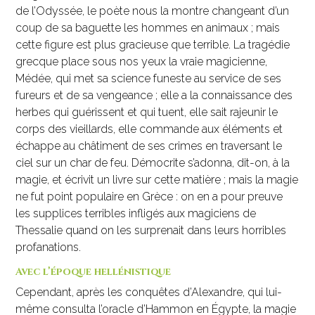
de l’Odyssée, le poète nous la montre changeant d’un
coup de sa baguette les hommes en animaux ; mais
cette figure est plus gracieuse que terrible. La tragédie
grecque place sous nos yeux la vraie magicienne,
Médée, qui met sa science funeste au service de ses
fureurs et de sa vengeance ; elle a la connaissance des
herbes qui guérissent et qui tuent, elle sait rajeunir le
corps des vieillards, elle commande aux éléments et
échappe au châtiment de ses crimes en traversant le
ciel sur un char de feu. Démocrite s’adonna, dit-on, à la
magie, et écrivit un livre sur cette matière ; mais la magie
ne fut point populaire en Grèce : on en a pour preuve
les supplices terribles infligés aux magiciens de
Thessalie quand on les surprenait dans leurs horribles
profanations.
Avec l’époque hellénistique
Cependant, après les conquêtes d’Alexandre, qui lui-
même consulta l’oracle d’Hammon en Égypte, la magie