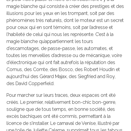
magie blanche qui consiste à créer des prestiges et des
illusions pour les yeux en les trompant, soit par des
phénomènes très naturels, dont le moteur est un secret
pour ceux qui en sont témoins, soit par l’adresse et
l’habileté de celui qui nous les représente. C’est à la
magie blanche qu’appartiennent les tours
d’escamotages, de passe-passe, les automates, et
toutes les merveilles d’adresse ou de mécanique, voire
d’électronique qui ont fait autrefois la réputation des
Comus, des Comte, des Bosco, des Robert Houdin et
aujourd’hui des Gérard Majax, des Siegfried and Roy,
des David Copperfield.
Pour marcher sur leurs traces, deux espaces ont été
créés. Le premier, relativement bon-chic bon-genre,
souligne que de tous temps, en bonne société, des
excès bachiques ont été commis, permettant à la
licence de s’installer. Le carnaval de Venise, illustré par
une toile de Juliette Calame, supprimait tous les tabous