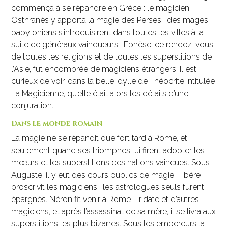
commença à se répandre en Grèce : le magicien
Osthranès y apporta la magie des Perses ; des mages
babyloniens s’introduisirent dans toutes les villes à la
suite de généraux vainqueurs ; Ephèse, ce rendez-vous
de toutes les religions et de toutes les superstitions de
l’Asie, fut encombrée de magiciens étrangers. Il est
curieux de voir, dans la belle idylle de Théocrite intitulée
La Magicienne, qu’elle était alors les détails d’une
conjuration.
Dans le monde romain
La magie ne se répandit que fort tard à Rome, et
seulement quand ses triomphes lui firent adopter les
mœurs et les superstitions des nations vaincues. Sous
Auguste, il y eut des cours publics de magie. Tibère
proscrivit les magiciens : les astrologues seuls furent
épargnés. Néron fit venir à Rome Tiridate et d’autres
magiciens, et après l’assassinat de sa mère, il se livra aux
superstitions les plus bizarres. Sous les empereurs la