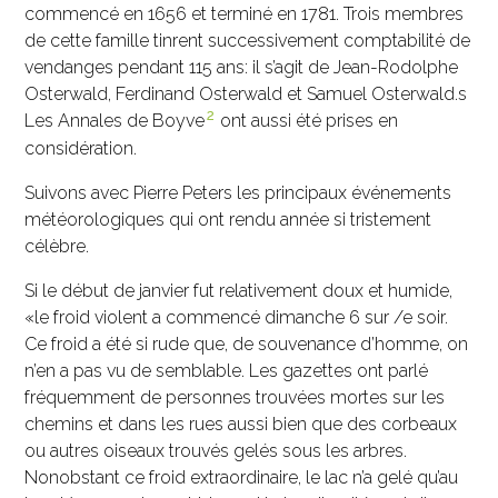
commencé en 1656 et terminé en 1781. Trois membres
de cette famille tinrent successivement comptabilité de
vendanges pendant 115 ans: il s’agit de Jean-Rodolphe
Osterwald, Ferdinand Osterwald et Samuel Osterwald.s
2
Les Annales de Boyve
ont aussi été prises en
considération.
Suivons avec Pierre Peters les principaux événements
météorologiques qui ont rendu année si tristement
célèbre.
Si le début de janvier fut relativement doux et humide,
«le froid violent a commencé dimanche 6 sur /e soir.
Ce froid a été si rude que, de souvenance d’homme, on
n’en a pas vu de semblable. Les gazettes ont parlé
fréquemment de personnes trouvées mortes sur les
chemins et dans les rues aussi bien que des corbeaux
ou autres oiseaux trouvés gelés sous les arbres.
Nonobstant ce froid extraordinaire, le lac n’a gelé qu’au