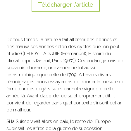
Télécharger l'article
De tous temps, la nature a fait alterner des bonnes et
des mauvaises années selon des cycles que l’on peut
étudier((LEROY-LADURIE (Emmanuel), Histoire du
climat depuis l’an mil, Paris 1967.)). Cependant, jamais de
souvenir d’homme, une année ne fut aussi
catastrophique que celle de 1709. A travers divers
témoignages, nous essayerons de donner la mesure de
l’ampleur des dégâts subis par notre vignoble cette
année-là. Avant d’aborder ce sujet proprement dit, il
convient de regarder dans quel contexte s’inscrit cet an
de malheur.
Si la Suisse vivait alors en paix, le reste de l’Europe
subissait les affres de la guerre de succession