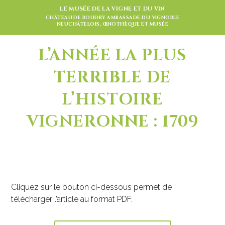
LE MUSÉE DE LA VIGNE ET DU VIN
CHÂTEAU DE BOUDRY AMBASSADE DU VIGNOBLE
NEUCHÂTELOIS, ŒNOTHÈQUE ET MUSÉE
L’ANNÉE LA PLUS
TERRIBLE DE
L’HISTOIRE
VIGNERONNE : 1709
Cliquez sur le bouton ci-dessous permet de
télécharger l’article au format PDF.