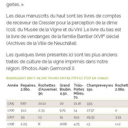
gerles. »
Les deux manuscrits du haut sont les livres de comptes
de receveur de Cressier pour la perception de la dime
(coll. du Musée de la Vigne et du Vin). Le livre du bas est
e
le livre de vendanges de la famille Barriller (XVII
siècle)
(Archives de la Ville de Neuchâtel).
Les quelques livres présentés ici sont les plus anciens
traités de culture de la vigne imprimés dans notre
région. (Photos Alain Germond) )).
Rendement brut de dix vignes entre 1705 et 1720 en gerles
Année
Repaires,
Rochettes
Grand
Trois-
Champreveyres
Rochett
2,66o.
d’Auvernier,
Boubin,
Portes
15o.
2,66o.
9o.
4,5o.
Milieu,
7o.
1705
6.87
20.12
20
21.16
33.5
1706
3.12
2.33
9.75
14
27.37
2
1707
3.5
13
15
15.5
29.33
3.33
1708
2.25
8
16.66
4.75
13
1.12