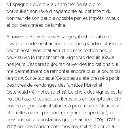
d’Espagne. Louis XIV, au sommet de sa gloire,
poursuivait son rêve d’hégémonie, au détriment du
bonheur de son peuple accablé par les impôts royaux
et par des années de famine.
À travers des livres de vendanges, il est possible de
suivre le rendement annuel de vignes pendant plusieurs
décennies((Dans l’état actuel de mes recherches, je
peux suivre le rendement du vignoble depuis 1624 à
nos jours. J’espère toujours trouver des indications qui
me permettraient de remonter encore plus le cours du
temps.)). Sur le tableau((Ce tableau a été dressé à partir
des livres de vendanges des familles Marval et
Osterwald (réf. notes 10 et 11). Le choix des vignes est le
fruit du hasard; les seuls critères pris en compte ont été
que ces vignes soient situées à proximité de Neuchâtel
et qu’elles n’aient pas une trop grande superficie.)) ci-
dessous, nous constatons que les années 1705, 1706 et
1707 ont des rendements moyens, soit 2,10 gerles à