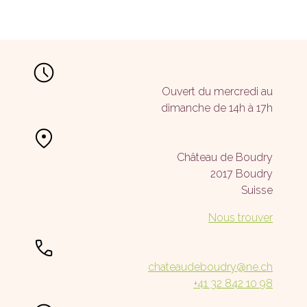
Ouvert du mercredi au
dimanche de 14h à 17h
Château de Boudry
2017 Boudry
Suisse
Nous trouver
chateaudeboudry@ne.ch
+41 32 842 10 98