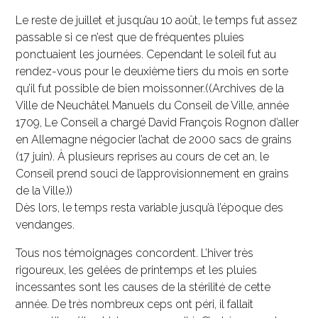
Le reste de juillet et jusqu’au 10 août, le temps fut assez
passable si ce n’est que de fréquentes pluies
ponctuaient les journées. Cependant le soleil fut au
rendez-vous pour le deuxième tiers du mois en sorte
qu’il fut possible de bien moissonner.((Archives de la
Ville de Neuchâtel Manuels du Conseil de Ville, année
1709, Le Conseil a chargé David François Rognon d’aller
en Allemagne négocier l’achat de 2000 sacs de grains
(17 juin). À plusieurs reprises au cours de cet an, le
Conseil prend souci de l’approvisionnement en grains
de la Ville.))
Dès lors, le temps resta variable jusqu’à l’époque des
vendanges.
Tous nos témoignages concordent. L’hiver très
rigoureux, les gelées de printemps et les pluies
incessantes sont les causes de la stérilité de cette
année. De très nombreux ceps ont péri, il fallait