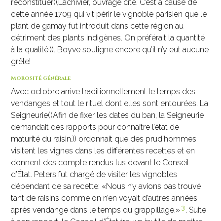
reconstituer((Lachivier, ouvrage cité. C’est à cause de
cette année 1709 qui vit périr le vignoble parisien que le
plant de gamay fut introduit dans cette région au
détriment des plants indigènes. On préférait la quantité
à la qualité.)). Boyve souligne encore qu’il n’y eut aucune
grêle!
Morosité générale
Avec octobre arrive traditionnellement le temps des
vendanges et tout le rituel dont elles sont entourées. La
Seigneurie((Afin de fixer les dates du ban, la Seigneurie
demandait des rapports pour connaître l’état de
maturité du raisin.)) ordonnait que des prud’hommes
visitent les vignes dans les différentes recettes et en
donnent des compte rendus lus devant le Conseil
d’État. Peters fut chargé de visiter les vignobles
dépendant de sa recette: «Nous n’y avions pas trouvé
tant de raisins comme on n’en voyait d’autres années
3
après vendange dans le temps du grappillage.»
. Suite