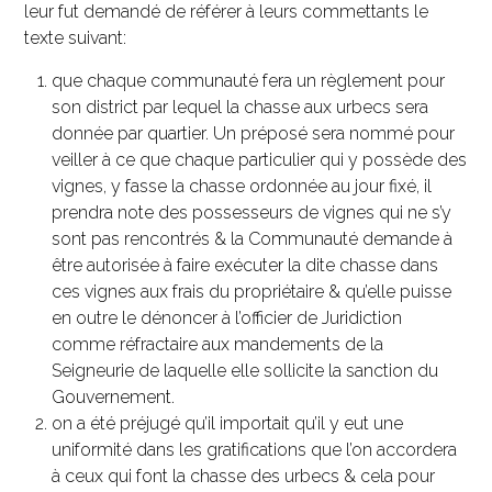
leur fut demandé de référer à leurs commettants le
texte suivant:
que chaque communauté fera un règlement pour
son district par lequel la chasse aux urbecs sera
donnée par quartier. Un préposé sera nommé pour
veiller à ce que chaque particulier qui y possède des
vignes, y fasse la chasse ordonnée au jour fixé, il
prendra note des possesseurs de vignes qui ne s’y
sont pas rencontrés & la Communauté demande à
être autorisée à faire exécuter la dite chasse dans
ces vignes aux frais du propriétaire & qu’elle puisse
en outre le dénoncer à l’officier de Juridiction
comme réfractaire aux mandements de la
Seigneurie de laquelle elle sollicite la sanction du
Gouvernement.
on a été préjugé qu’il importait qu’il y eut une
uniformité dans les gratifications que l’on accordera
à ceux qui font la chasse des urbecs & cela pour