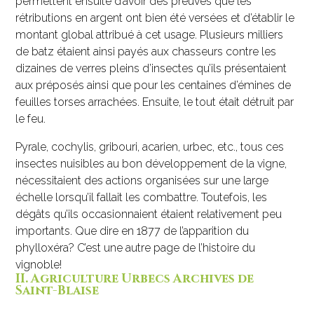
permettent ensuite d’avoir des preuves que les
rétributions en argent ont bien été versées et d’établir le
montant global attribué à cet usage. Plusieurs milliers
de batz étaient ainsi payés aux chasseurs contre les
dizaines de verres pleins d’insectes qu’ils présentaient
aux préposés ainsi que pour les centaines d’émines de
feuilles torses arrachées. Ensuite, le tout était détruit par
le feu.
Pyrale, cochylis, gribouri, acarien, urbec, etc., tous ces
insectes nuisibles au bon développement de la vigne,
nécessitaient des actions organisées sur une large
échelle lorsqu’il fallait les combattre. Toutefois, les
dégâts qu’ils occasionnaient étaient relativement peu
importants. Que dire en 1877 de l’apparition du
phylloxéra? C’est une autre page de l’histoire du
vignoble!
II. Agriculture Urbecs Archives de
Saint-Blaise