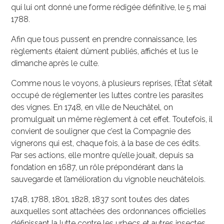
qui lui ont donné une forme rédigée définitive, le 5 mai
1788.
Afin que tous pussent en prendre connaissance, les
règlements étaient dûment publiés, affichés et lus le
dimanche après le culte.
Comme nous le voyons, à plusieurs reprises, l’État s’était
occupé de réglementer les luttes contre les parasites
des vignes. En 1748, en ville de Neuchâtel, on
promulguait un même règlement à cet effet. Toutefois, il
convient de souligner que c’est la Compagnie des
vignerons qui est, chaque fois, à la base de ces édits.
Par ses actions, elle montre qu’elle jouait, depuis sa
fondation en 1687, un rôle prépondérant dans la
sauvegarde et l’amélioration du vignoble neuchâtelois.
1748, 1788, 1801, 1828, 1837 sont toutes des dates
auxquelles sont attachées des ordonnances officielles
définissant la lutte contre les urbecs et autres insectes