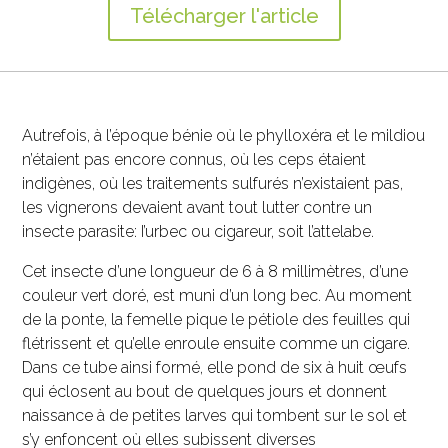
Télécharger l'article
Autrefois, à l’époque bénie où le phylloxéra et le mildiou
n’étaient pas encore connus, où les ceps étaient
indigènes, où les traitements sulfurés n’existaient pas,
les vignerons devaient avant tout lutter contre un
insecte parasite: I’urbec ou cigareur, soit l’attelabe.
Cet insecte d’une longueur de 6 à 8 millimètres, d’une
couleur vert doré, est muni d’un long bec. Au moment
de la ponte, la femelle pique le pétiole des feuilles qui
flétrissent et qu’elle enroule ensuite comme un cigare.
Dans ce tube ainsi formé, elle pond de six à huit œufs
qui éclosent au bout de quelques jours et donnent
naissance à de petites larves qui tombent sur le sol et
s’y enfoncent où elles subissent diverses