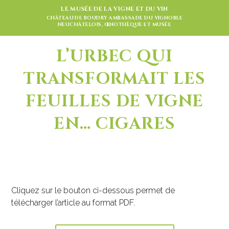
LE MUSÉE DE LA VIGNE ET DU VIN
CHÂTEAU DE BOUDRY AMBASSADE DU VIGNOBLE
NEUCHÂTELOIS, ŒNOTHÈQUE ET MUSÉE
L’URBEC QUI
TRANSFORMAIT LES
FEUILLES DE VIGNE
EN… CIGARES
Cliquez sur le bouton ci-dessous permet de
télécharger l’article au format PDF.