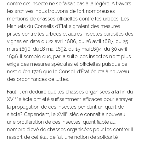
contre cet insecte ne se faisait pas à la légère. À travers
les archives, nous trouvons de fort nombreuses
mentions de chasses officielles contre les urbecs. Les
Manuels du Conseils d’État signalent des mesures
prises contre les urbecs et autres insectes parasites des
vignes en date du 22 avril 1686, du 26 avril 1687, du 25
mars 1690, du 18 mai 1692, du 15 mai 1694, du 30 avril
1696. Il semble que, par la suite, ces insectes n’ont plus
exigé des mesures spéciales et officielles puisque ce
n’est qu’en 1726 que le Conseil d’État édicta à nouveau
des ordonnances de luttes.
Faut-il en déduire que les chasses organisées à la fin du
e
XVII
siècle ont été suffisamment efficaces pour enrayer
la propagation de ces insectes pendant un quart de
e
siècle? Cependant, le XVIII
siècle connaît à nouveau
une prolifération de ces insectes, quantifiable au
nombre élevé de chasses organisées pour les contrer. Il
ressort de cet état de fait une notion de solidarité