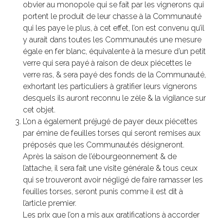
obvier au monopole qui se fait par les vignerons qui
portent le produit de leur chasse à la Communauté
qui les paye le plus, à cet effet, l’on est convenu qu’il
y aurait dans toutes les Communautés une mesure
égale en fer blanc, équivalente à la mesure d’un petit
verre qui sera payé à raison de deux piécettes le
verre ras, & sera payé des fonds de la Communauté,
exhortant les particuliers à gratifier leurs vignerons
desquels ils auront reconnu le zèle & la vigilance sur
cet objet.
L’on a également préjugé de payer deux piécettes
par émine de feuilles torses qui seront remises aux
préposés que les Communautés désigneront.
Après la saison de l’ébourgeonnement & de
l’attache, il sera fait une visite générale & tous ceux
qui se trouveront avoir négligé de faire ramasser les
feuilles torses, seront punis comme il est dit à
l’article premier.
Les prix que l’on a mis aux gratifications à accorder